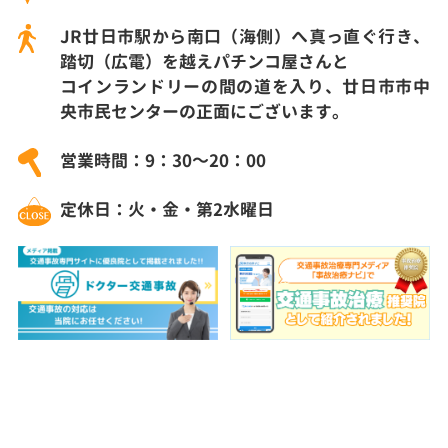
JR廿日市駅から南口（海側）へ真っ直ぐ行き、
踏切（広電）を越えパチンコ屋さんと
コインランドリーの間の道を入り、廿日市市中
央市民センターの正面にございます。
営業時間：9：30～20：00
定休日：火・金・第2水曜日