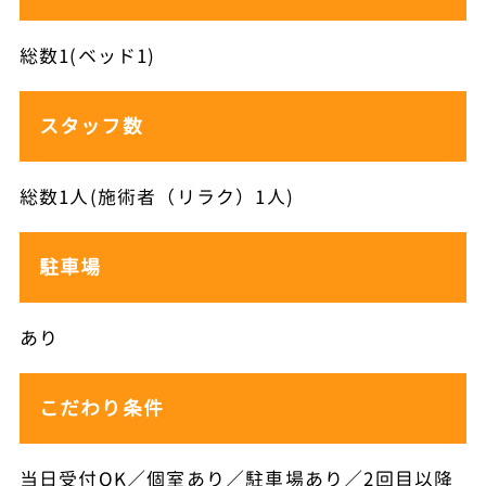
総数1(ベッド1)
スタッフ数
総数1人(施術者（リラク）1人)
駐車場
あり
こだわり条件
当日受付OK／個室あり／駐車場あり／2回目以降