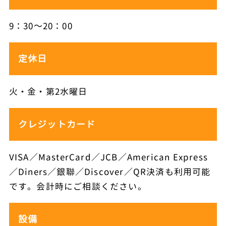
9：30～20：00
定休日
火・金・第2水曜日
クレジットカード
VISA／MasterCard／JCB／American Express
／Diners／銀聯／Discover／QR決済も利用可能
です。会計時にご相談ください。
設備