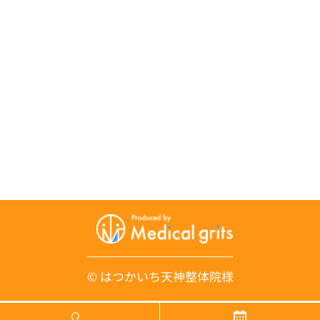
© はつかいち天神整体院様