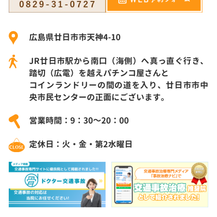
広島県廿日市市天神4-10
JR廿日市駅から南口（海側）へ真っ直ぐ行き、
踏切（広電）を越えパチンコ屋さんと
コインランドリーの間の道を入り、廿日市市中
央市民センターの正面にございます。
営業時間：9：30～20：00
定休日：火・金・第2水曜日